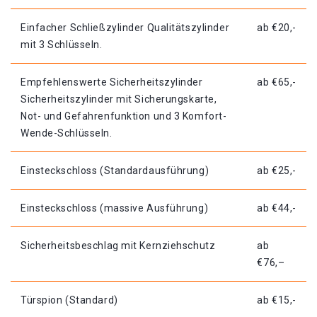
Einfacher Schließzylinder Qualitätszylinder
ab €20,-
mit 3 Schlüsseln.
Empfehlenswerte Sicherheitszylinder
ab €65,-
Sicherheitszylinder mit Sicherungskarte,
Not- und Gefahrenfunktion und 3 Komfort-
Wende-Schlüsseln.
Einsteckschloss (Standardausführung)
ab €25,-
Einsteckschloss (massive Ausführung)
ab €44,-
Sicherheitsbeschlag mit Kernziehschutz
ab
€76,–
Türspion (Standard)
ab €15,-