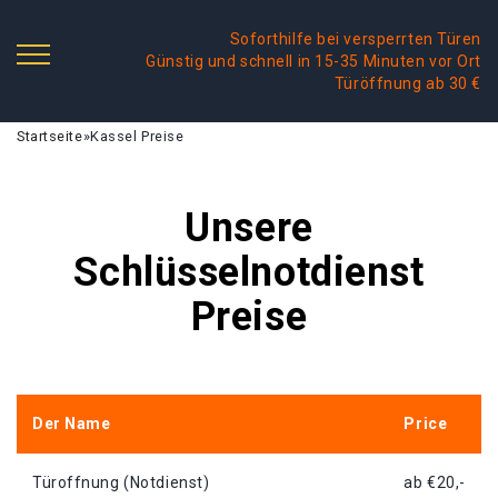
Soforthilfe bei versperrten Türen
Günstig und schnell in 15-35 Minuten vor Ort
Türöffnung ab 30 €
Startseite
»
Kassel Preise
Unsere
Schlüsselnotdienst
Preise
Der Name
Price
Türoffnung (Notdienst)
ab €20,-