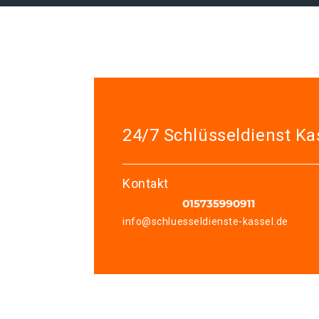
24/7 Schlüsseldienst Ka
Kontakt
info@schluesseldienste-kassel.de