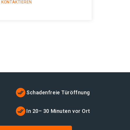
 KONTAKTIEREN
Schadenfreie Türöffnung
t
In 20– 30 Minuten vor Ort