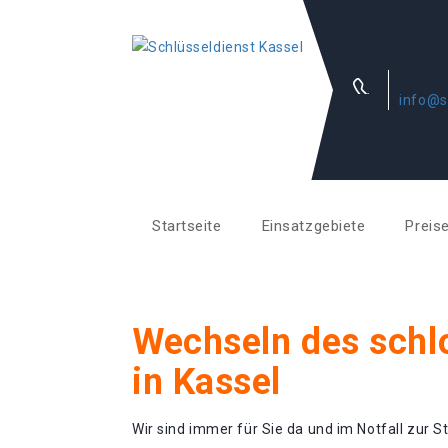
info@s
Startseite
Einsatzgebiete
Preis
Wechseln des schl
in Kassel
Wir sind immer für Sie da und im Notfall zur St