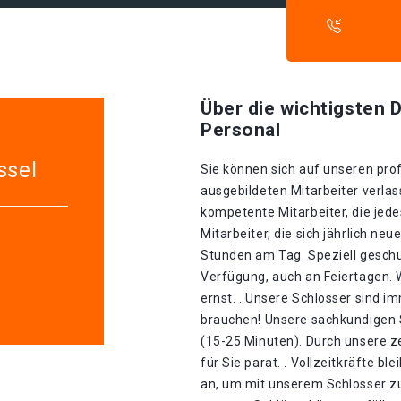
Über die wichtigsten D
Personal
ssel
Sie können sich auf unseren prof
ausgebildeten Mitarbeiter verla
kompetente Mitarbeiter, die jed
Mitarbeiter, die sich jährlich ne
Stunden am Tag. Speziell geschu
Verfügung, auch an Feiertagen.
ernst. . Unsere Schlosser sind im
brauchen! Unsere sachkundigen S
(15-25 Minuten). Durch unsere ze
für Sie parat. . Vollzeitkräfte b
an, um mit unserem Schlosser z