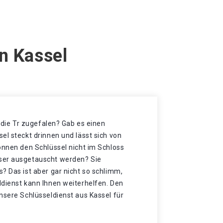
n Kassel
t die Tr zugefalen? Gab es einen
el steckt drinnen und lässt sich von
önnen den Schlüssel nicht im Schloss
ser ausgetauscht werden? Sie
? Das ist aber gar nicht so schlimm,
ldienst kann Ihnen weiterhelfen. Den
nsere Schlüsseldienst aus Kassel für