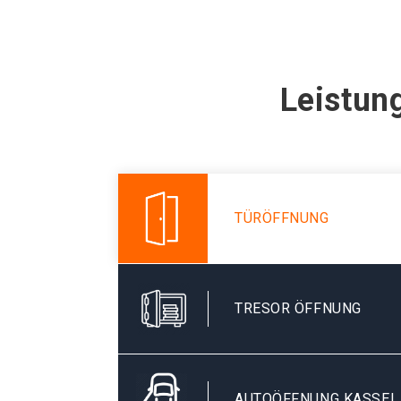
Leistun
TÜRÖFFNUNG
TRESOR ÖFFNUNG
AUTOÖFFNUNG KASSEL