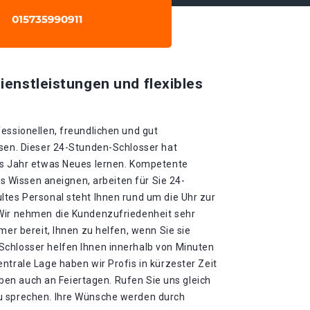
ienstleistungen und flexibles
essionellen, freundlichen und gut
ssen. Dieser 24-Stunden-Schlosser hat
es Jahr etwas Neues lernen. Kompetente
ues Wissen aneignen, arbeiten für Sie 24-
ltes Personal steht Ihnen rund um die Uhr zur
 Wir nehmen die Kundenzufriedenheit sehr
mer bereit, Ihnen zu helfen, wenn Sie sie
chlosser helfen Ihnen innerhalb von Minuten
ntrale Lage haben wir Profis in kürzester Zeit
leiben auch an Feiertagen. Rufen Sie uns gleich
u sprechen. Ihre Wünsche werden durch