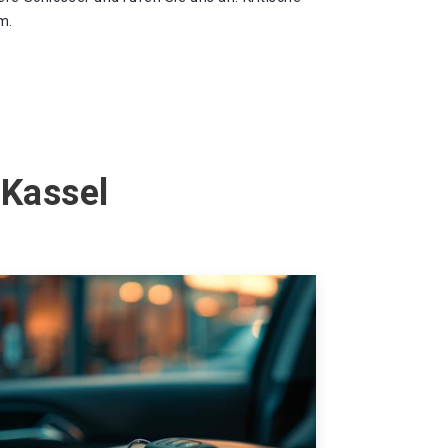
m.
 Kassel