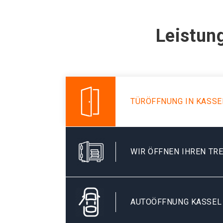
Leistun
TÜRÖFFNUNG IN KASSE
WIR ÖFFNEN IHREN TR
AUTOÖFFNUNG KASSEL