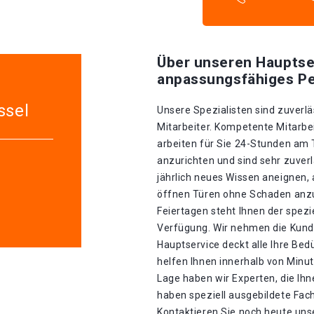
Über unseren Hauptse
anpassungsfähiges Pe
ssel
Unsere Spezialisten sind zuverlä
Mitarbeiter. Kompetente Mitarbei
arbeiten für Sie 24-Stunden am
anzurichten und sind sehr zuverl
jährlich neues Wissen aneignen, 
öffnen Türen ohne Schaden anzur
Feiertagen steht Ihnen der spez
Verfügung. Wir nehmen die Kunde
Hauptservice deckt alle Ihre Be
helfen Ihnen innerhalb von Minu
Lage haben wir Experten, die Ihn
haben speziell ausgebildete Fach
Kontaktieren Sie noch heute unse