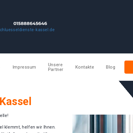
chluesseldienste-kassel.de
Unsere
e
Impressum
Kontakte
Blog
Partner
 Kassel
elle!
el klemmt, helfen wir Ihnen.