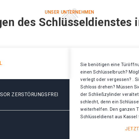
UNSER UNTERNEHMEN
gen des Schlüsseldienstes i
L
Sie benötigen eine Türöffnu
einen Schlüsselbruch? Mögl
verlegt oder vergessen? . S
Schloss drehen? Müssen Sie
ESOR ZERSTÖRUNGSFREI
der Schließzylinder veralt
schlecht, denn ein Schlüsse
weiterhelfen. Den ganzen T
Schlüsseldienst aus Kassel 
JETZT