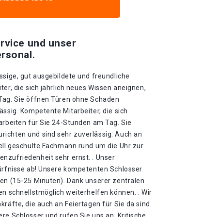
rvice und unser
rsonal.
ssige, gut ausgebildete und freundliche
ter, die sich jährlich neues Wissen aneignen,
 Tag. Sie öffnen Türen ohne Schaden
ässig. Kompetente Mitarbeiter, die sich
arbeiten für Sie 24-Stunden am Tag. Sie
ichten und sind sehr zuverlässig. Auch an
iell geschulte Fachmann rund um die Uhr zur
nzufriedenheit sehr ernst. . Unser
dürfnisse ab! Unsere kompetenten Schlosser
ten (15-25 Minuten). Dank unserer zentralen
en schnellstmöglich weiterhelfen können. . Wir
kräfte, die auch an Feiertagen für Sie da sind.
re Schlosser und rufen Sie uns an. Kritische