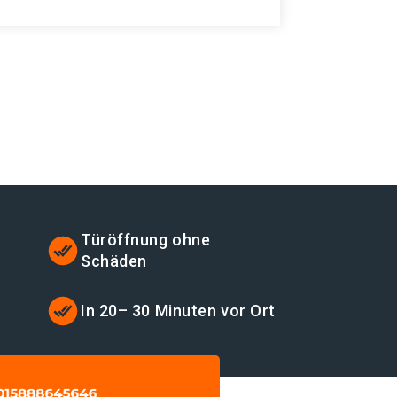
Türöffnung ohne
Schäden
t
In 20– 30 Minuten vor Ort